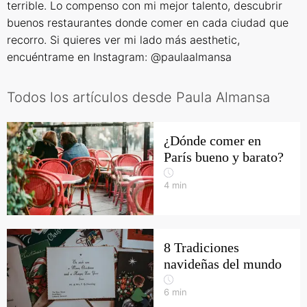
terrible. Lo compenso con mi mejor talento, descubrir
buenos restaurantes donde comer en cada ciudad que
recorro. Si quieres ver mi lado más aesthetic,
encuéntrame en Instagram: @paulaalmansa
Todos los artículos desde Paula Almansa
¿Dónde comer en
París bueno y barato?
4
min
8 Tradiciones
navideñas del mundo
6
min