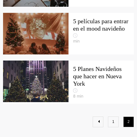
5 películas para entrar
en el mood navideño
min
5 Planes Navideños
que hacer en Nueva
York
8
min
1
2