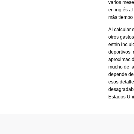
varios meses
en inglés al
más tiempo 
Al calcular 
otros gasto
estén inclui
deportivos,
aproximació
mucho de la
depende de l
esos detalle
desagradable
Estados Uni