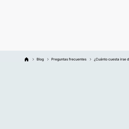
Blog
Preguntas frecuentes
¿Cuánto cuesta irse 