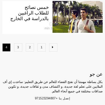
خمس نصائح
للطلاب الراغبين
بالدراسة في الخارج
min
2
4
3
2
1
عن جو
بكل بساطة مهمتنا أن نفتح الفضاء للعالم عن طريق التعليم: ساعدت إي أف
الملايين على تعلم لغة جديدة، و اكتشاف مدن و ثقافات جديدة، و تكوين
صداقات مختلفة في جميع أنحاء العالم.
إتصل بنا
+971523294807