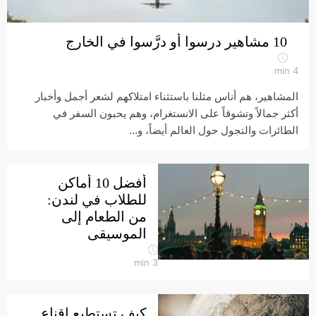
10 مشاهير درسوا أو درَّسوا في الخارج
min
4
المشاهير، هم أناس مثلنا باستثناء امتلاكهم لشعر أجمل وأخبار
أكثر جمالاً وتشوقاً على الانستغرام، وهم يحبون السفر في
الطائرات والتجول حول العالم أيضاً، و...
أفضل 10 أماكن
للطلاب في لندن:
من الطعام إلى
الموسيقى
min
3
كيف تستطيع إقناع