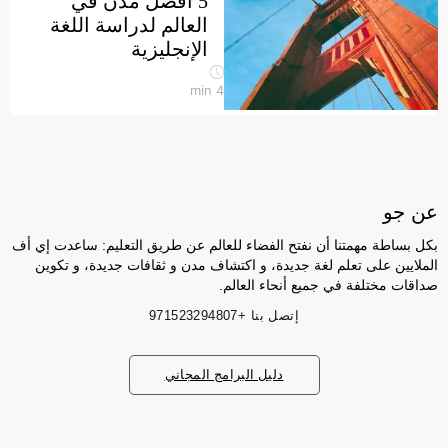
5 أفضل مدن في
العالم لدراسة اللغة
الإنجليزية
min
4
عن جو
بكل بساطة مهمتنا أن نفتح الفضاء للعالم عن طريق التعليم: ساعدت إي أف
الملايين على تعلم لغة جديدة، و اكتشاف مدن و ثقافات جديدة، و تكوين
صداقات مختلفة في جميع أنحاء العالم.
إتصل بنا
+971523294807
دليل البرامج المجاني