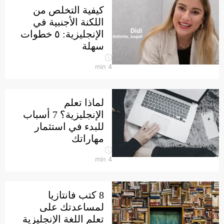
كيفية التخلص من
اللكنة الأجنبية في
الإنجليزية: ٥ خطوات
سهلة
min
4
لماذا تعلم
الإنجليزية؟ 7 أسباب
للبدء في استثمار
مهاراتك
min
4
8 كتب فانتازيا
لمساعدتك على
تعلم اللغة الإنجليزية