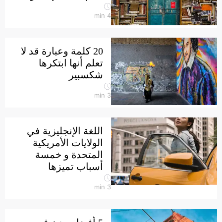
min
4
20 كلمة وعبارة قد لا
تعلم أنها ابتكرها
شكسبير
min
3
اللغة الإنجليزية في
الولايات الأمريكية
المتحدة و خمسة
أسباب تميزها
min
3