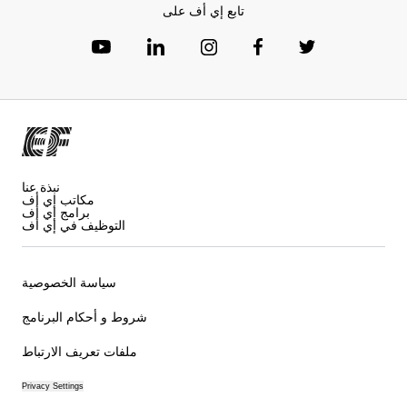
تابع إي أف على
نبذة عنا
مكاتب إي أف
برامج إي أف
التوظيف في إي أف
سياسة الخصوصية
شروط و أحكام البرنامج
ملفات تعريف الارتباط
Privacy Settings