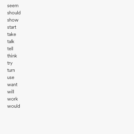
seem
should
show
start
take
talk
tell
think
try
turn
use
want
will
work
would