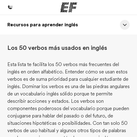
Recursos para aprender inglés
Inicio
Bienvenido a EF
Los 50 verbos más usados en inglés
Programas
Ver todo lo que hacemos
Esta lista te facilita los 50 verbos más frecuentes del
inglés en orden alfabético. Entender cómo se usan estos
Oficinas
verbos es de suma prioridad para cualquier estudiante de
Encuentra una oficina
inglés. Dominar los verbos es una de las piedras angulares
de un vocabulario inglés sólido porque te permite
Sobre nosotros
describir acciones y estados. Los verbos son
Quiénes somos
componentes poderosos del vocabulario porque pueden
conjugarse para hablar del pasado o del futuro, de
Trabajos
situaciones hipotéticas o posibilidades. Con tan solo 50
Únete al equipo
verbos de uso habitual y algunos otros tipos de palabras