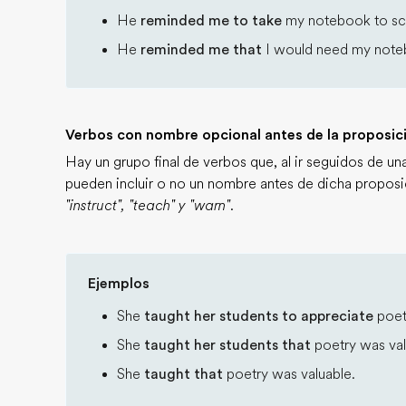
He
reminded me to take
my notebook to sc
He
reminded me that
I would need my note
Verbos con nombre opcional antes de la proposici
Hay un grupo final de verbos que, al ir seguidos de una
pueden incluir o no un nombre antes de dicha proposic
"instruct", "teach" y "warn"
.
Ejemplos
She
taught her students to appreciate
poet
She
taught her students that
poetry was val
She
taught that
poetry was valuable.