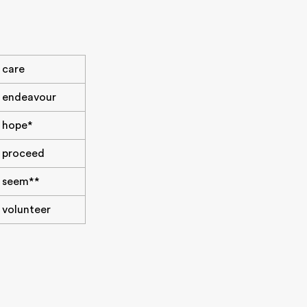
care
endeavour
hope*
proceed
seem**
volunteer