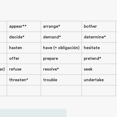
appear**
arrange*
bother
decide*
demand*
determine*
hasten
have (= obligación)
hesitate
offer
prepare
pretend*
ar)
refuse
resolve*
seek
threaten*
trouble
undertake