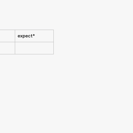
expect*