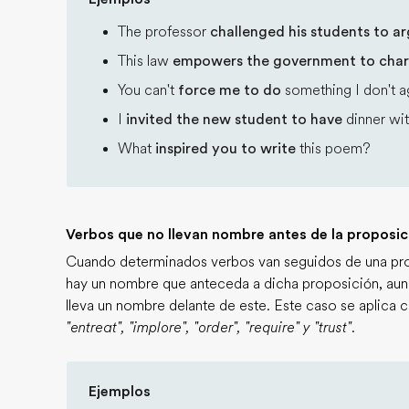
The professor
challenged his students to a
This law
empowers the government to cha
You can't
force me to do
something I don't a
I
invited the new student to have
dinner wi
What
inspired you to write
this poem?
Verbos que no llevan nombre antes de la proposici
Cuando determinados verbos van seguidos de una prop
hay un nombre que anteceda a dicha proposición, aunqu
lleva un nombre delante de este. Este caso se aplica 
"entreat", "implore", "order", "require" y "trust"
.
Ejemplos