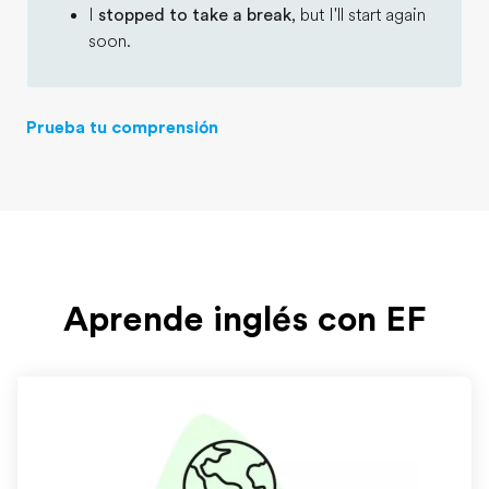
I
stopped to take a break
, but I'll start again
soon.
Prueba tu comprensión
Aprende inglés con EF