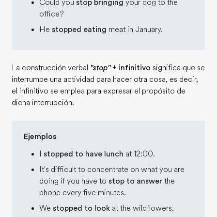
Could you
stop bringing
your dog to the
office?
He
stopped eating
meat in January.
La construcción verbal
"stop"
+ infinitivo
significa que se
interrumpe una actividad para hacer otra cosa, es decir,
el infinitivo se emplea para expresar el propósito de
dicha interrupción.
Ejemplos
I
stopped to have lunch
at 12:00.
It's difficult to concentrate on what you are
doing if you have to
stop to answer
the
phone every five minutes.
We
stopped to look
at the wildflowers.