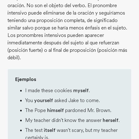
oración. No son el objeto del verbo. El pronombre
intensivo puede eliminarse de la oración y seguiríamos
teniendo una proposición completa, de significado
similar salvo porque se haría menos énfasis en el sujeto.
Los pronombres intensivos pueden aparecer
inmediatamente después del sujeto al que refuerzan
(posición fuerte) o al final de proposición (posición más
débil).
Ejemplos
I made these cookies
myself
.
You
yourself
asked Jake to come.
The Pope
himself
pardoned Mr. Brown.
My teacher didn't know the answer
herself
.
The test
itself
wasn't scary, but my teacher
certainly is.