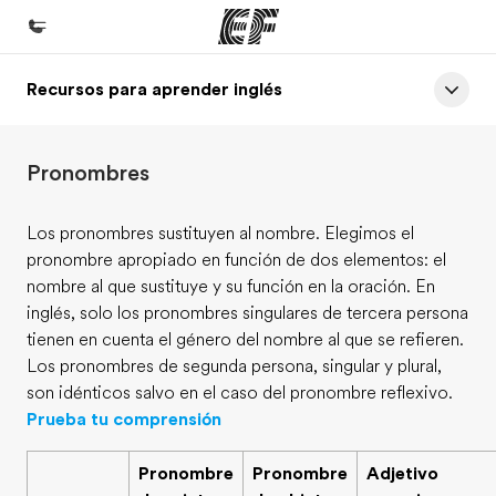
Recursos para aprender inglés
Inicio
Bienvenido a EF
Pronombres
Programas
Ver todo lo que hacemos
Los pronombres sustituyen al nombre. Elegimos el
pronombre apropiado en función de dos elementos: el
Oficinas
nombre al que sustituye y su función en la oración. En
Encuentra una oficina
inglés, solo los pronombres singulares de tercera persona
tienen en cuenta el género del nombre al que se refieren.
Sobre nosotros
Los pronombres de segunda persona, singular y plural,
Quiénes somos
son idénticos salvo en el caso del pronombre reflexivo.
Prueba tu comprensión
Trabajos
Únete al equipo
Pronombre
Pronombre
Adjetivo