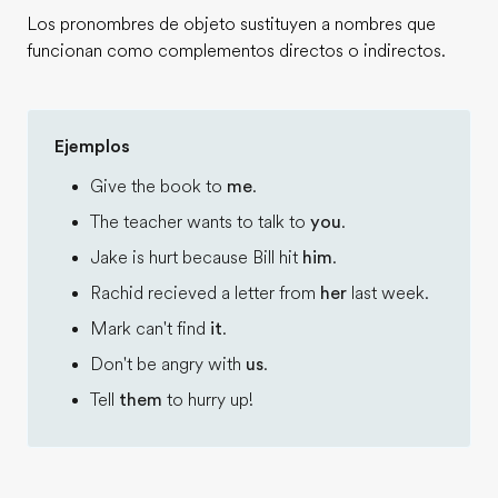
Los pronombres de objeto sustituyen a nombres que
funcionan como complementos directos o indirectos.
Ejemplos
Give the book to
me
.
The teacher wants to talk to
you
.
Jake is hurt because Bill hit
him
.
Rachid recieved a letter from
her
last week.
Mark can't find
it
.
Don't be angry with
us
.
Tell
them
to hurry up!