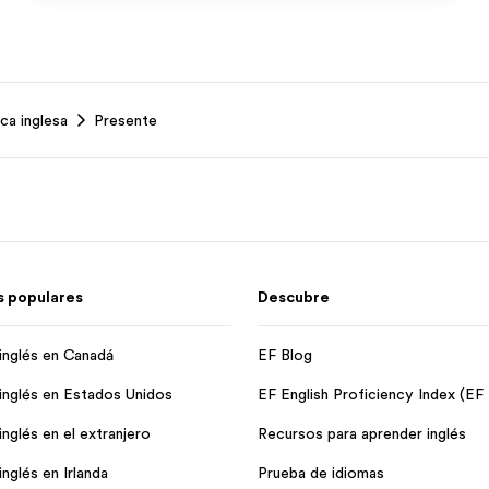
ca inglesa
Presente
 populares
Descubre
inglés en Canadá
EF Blog
inglés en Estados Unidos
EF English Proficiency Index (EF
nglés en el extranjero
Recursos para aprender inglés
nglés en Irlanda
Prueba de idiomas