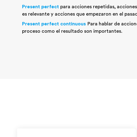
Present perfect
para acciones repetidas, acciones
es relevante y acciones que empezaron en el pasad
Present perfect continuous
Para hablar de accione
proceso como el resultado son importantes.