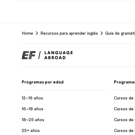
EF
Home
Recursos para aprender inglés
Guía de gramáti
Footer
Programas por edad
Programas
12–16 años
Cursos de 
16–18 años
Cursos de 
18–25 años
Cursos de i
25+ años
Cursos de i