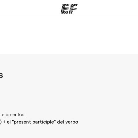
mas
Oficinas
Sobre
ue hacemos
Encuentra una oficina
Quié
s
s elementos:
) + el "present participle" del verbo