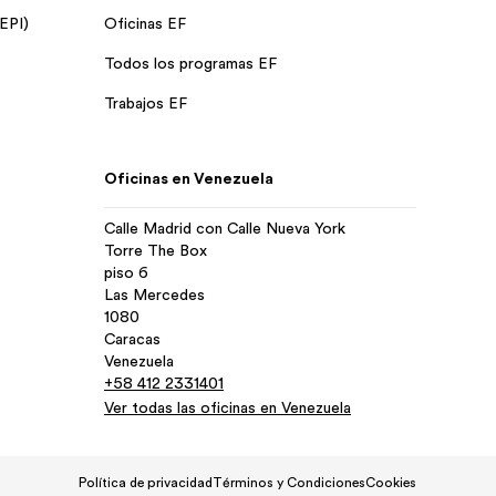
 EPI)
Oficinas EF
Todos los programas EF
Trabajos EF
Oficinas en Venezuela
Calle Madrid con Calle Nueva York
Torre The Box
piso 6
Las Mercedes
1080
Caracas
Venezuela
+58 412 2331401
Ver todas las oficinas en Venezuela
Política de privacidad
Términos y Condiciones
Cookies