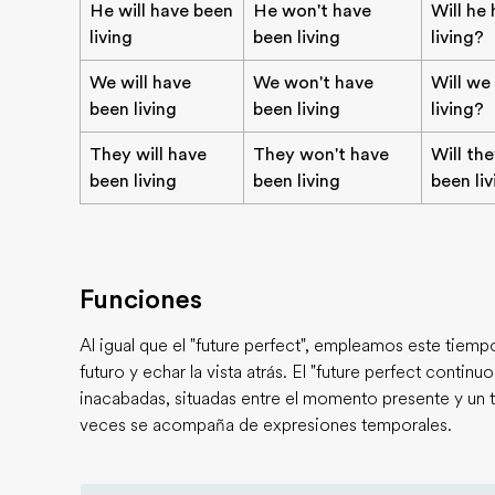
He will have been
He won't have
Will he
living
been living
living?
We will have
We won't have
Will we
been living
been living
living?
They will have
They won't have
Will th
been living
been living
been li
Funciones
Al igual que el "future perfect", empleamos este tiemp
futuro y echar la vista atrás. El "future perfect contin
inacabadas, situadas entre el momento presente y un t
veces se acompaña de expresiones temporales.