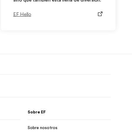
sino que también está llena de diversión.
EF Hello
Sobre EF
Sobre nosotros