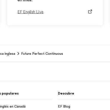
en línea.
EF English Live
ca inglesa
Future Perfect Continuous
 populares
Descubre
inglés en Canadá
EF Blog