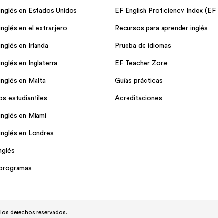
inglés en Estados Unidos
EF English Proficiency Index (EF
nglés en el extranjero
Recursos para aprender inglés
nglés en Irlanda
Prueba de idiomas
nglés en Inglaterra
EF Teacher Zone
inglés en Malta
Guías prácticas
os estudiantiles
Acreditaciones
inglés en Miami
inglés en Londres
nglés
 programas
los derechos reservados.