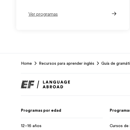
Ver programas
EF
Home
Recursos para aprender inglés
Guía de gramáti
Footer
Programas por edad
Programas
12–16 años
Cursos de 