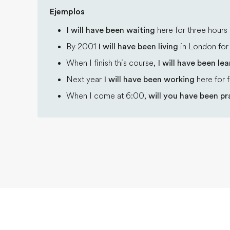
Ejemplos
I will have been waiting
here for three hours 
By 2001
I will have been living
in London for 
When I finish this course,
I will have been le
Next year
I will have been working
here for f
When I come at 6:00,
will you have been pr