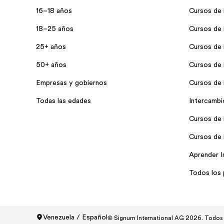
16–18 años
Cursos de 
18–25 años
Cursos de i
25+ años
Cursos de i
50+ años
Cursos de i
Empresas y gobiernos
Cursos de 
Todas las edades
Intercambi
Cursos de 
Cursos de 
Aprender I
Todos los
Venezuela / Español
© Signum International AG 2026. Todos 