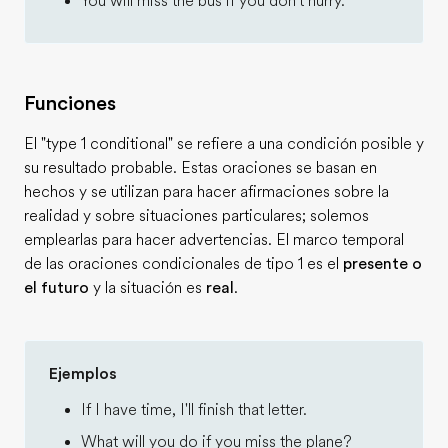
You will miss the bus if you don't hurry.
Funciones
El "type 1 conditional" se refiere a una condición posible y
su resultado probable. Estas oraciones se basan en
hechos y se utilizan para hacer afirmaciones sobre la
realidad y sobre situaciones particulares; solemos
emplearlas para hacer advertencias. El marco temporal
de las oraciones condicionales de tipo 1 es el
presente o
el futuro
y la situación es
real
.
Ejemplos
If I have time, I'll finish that letter.
What will you do if you miss the plane?