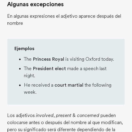
Algunas excepciones
En algunas expresiones el adjetivo aparece después del
nombre
Ejemplos
The
Princess Royal
is visiting Oxford today.
The
President elect
made a speech last
night.
He received a
court martial
the following
week.
Los adjetivos
involved
,
present
&
concerned
pueden
colocarse antes o después del nombre al que modifican,
pero su significado será diferente dependiendo de la