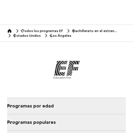
Todos los programas EF
Bachillerato en el extranjero
home
Estados Unidos
Los Ángeles
Programas por edad
Programas populares