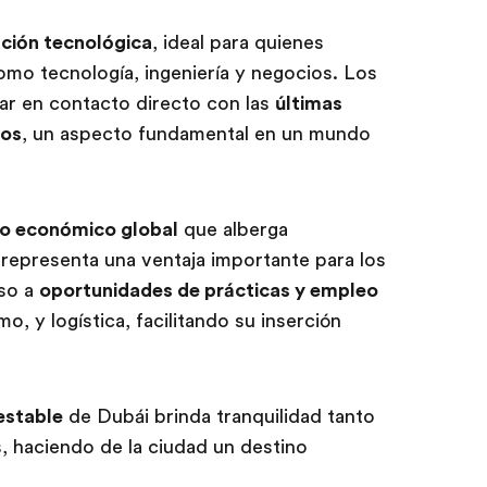
ación tecnológica
, ideal para quienes
omo tecnología, ingeniería y negocios. Los
ar en contacto directo con las
últimas
cos
, un aspecto fundamental en un mundo
o económico global
que alberga
representa una ventaja importante para los
eso a
oportunidades de prácticas y empleo
o, y logística, facilitando su inserción
estable
de Dubái brinda tranquilidad tanto
s, haciendo de la ciudad un destino