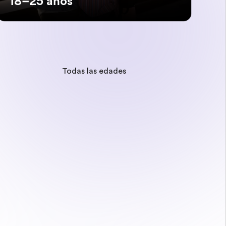
18–25 años
Todas las edades