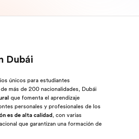
en Dubái
ios únicos para estudiantes
s de más de 200 nacionalidades, Dubái
ural
que fomenta el aprendizaje
zontes personales y profesionales de los
ón es de alta calidad
, con varias
nacional que garantizan una formación de