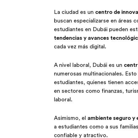
La ciudad es un
centro de innov
buscan especializarse en áreas c
estudiantes en Dubái pueden est
tendencias y avances tecnológi
cada vez más digital.
A nivel laboral, Dubái es un
centr
numerosas multinacionales. Esto 
estudiantes, quienes tienen acc
en sectores como finanzas, turism
laboral.
Asimismo, el
ambiente seguro y 
a estudiantes como a sus familia
confiable y atractivo.