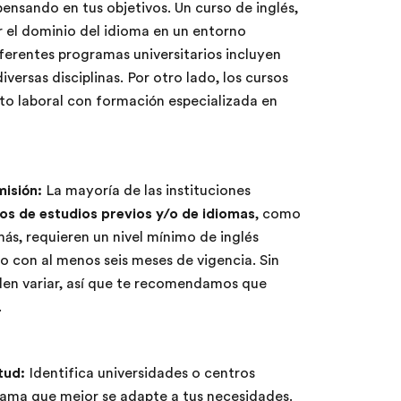
ensando en tus objetivos. Un curso de inglés,
r el dominio del idioma en un entorno
iferentes programas universitarios incluyen
versas disciplinas. Por otro lado, los cursos
ito laboral con formación especializada en
misión:
La mayoría de las instituciones
os de estudios previos y/o de idiomas
, como
s, requieren un nivel mínimo de inglés
 con al menos seis meses de vigencia. Sin
den variar, así que te recomendamos que
.
itud:
Identifica universidades o centros
rama que mejor se adapte a tus necesidades.