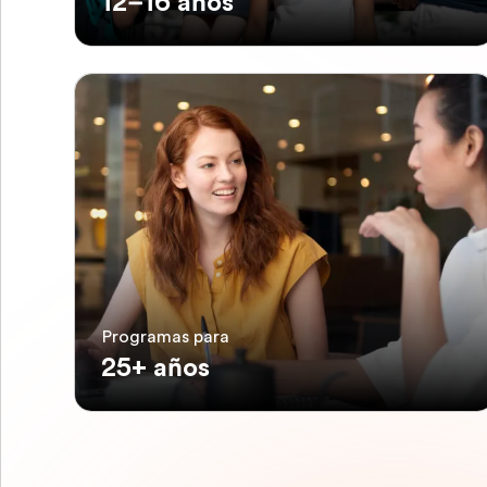
12–16 años
Programas para
25+ años