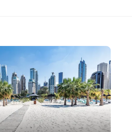
 nosotros
Trabajos
nes somos
Únete al equipo