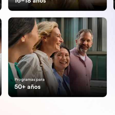
16–18 años
Programas para
50+ años