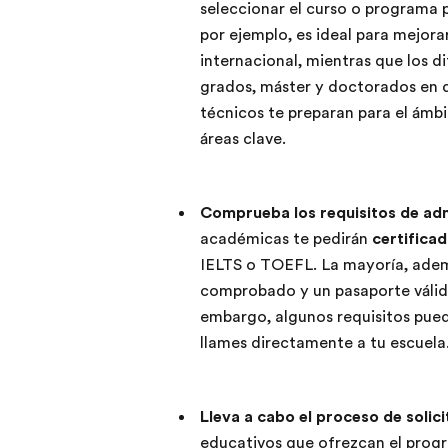
seleccionar el curso o programa p
por ejemplo, es ideal para mejora
internacional, mientras que los d
grados, máster y doctorados en di
técnicos te preparan para el ámb
áreas clave.
Comprueba los requisitos de ad
académicas te pedirán
certificad
IELTS o TOEFL. La mayoría, ademá
comprobado y un pasaporte válido
embargo, algunos requisitos pue
llames directamente a tu escuela
Lleva a cabo el proceso de solic
educativos que ofrezcan el prog