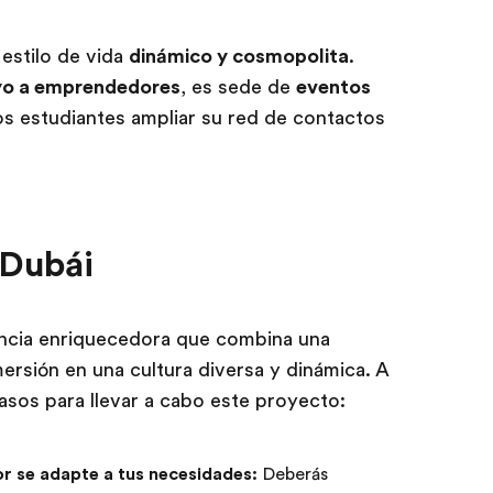
 estilo de vida
dinámico y cosmopolita
.
oyo a emprendedores
, es sede de
eventos
s estudiantes ampliar su red de contactos
 Dubái
encia enriquecedora que combina una
ersión en una cultura diversa y dinámica. A
asos para llevar a cabo este proyecto:
r se adapte a tus necesidades:
Deberás