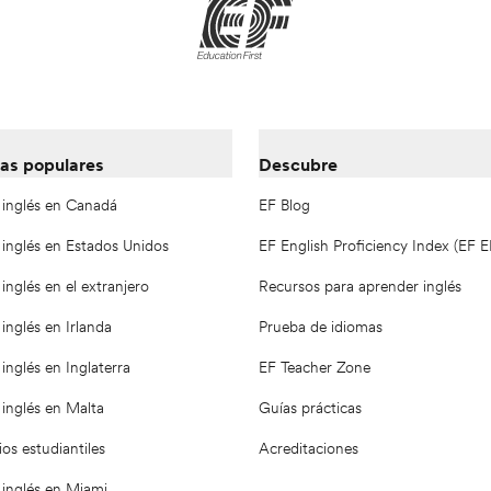
as populares
Descubre
 inglés en Canadá
EF Blog
 inglés en Estados Unidos
EF English Proficiency Index (EF E
inglés en el extranjero
Recursos para aprender inglés
inglés en Irlanda
Prueba de idiomas
inglés en Inglaterra
EF Teacher Zone
inglés en Malta
Guías prácticas
os estudiantiles
Acreditaciones
 inglés en Miami