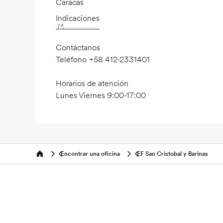
Caracas
Indicaciones
Contáctanos
Teléfono
+58 412-2331401
Horarios de atención
Lunes Viernes 9:00-17:00
Encontrar una oficina
EF San Cristobal y Barinas
Home