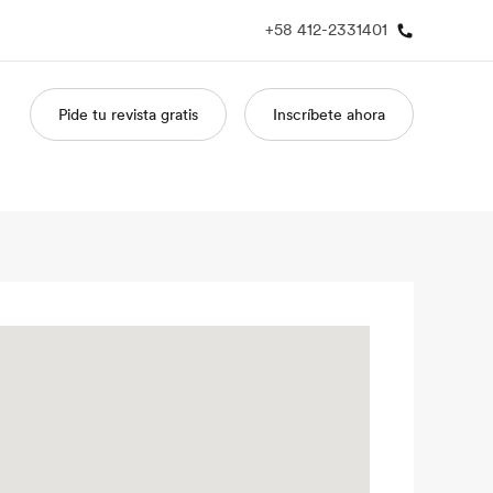
+58 412-2331401
Pide tu revista gratis
Inscríbete ahora
 nosotros
Trabajos
nes somos
Únete al equipo