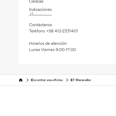
Caracas
Indicaciones
Contáctanos
Teléfono
+58 412-2331401
Horarios de atención
Lunes Viernes 9:00-17:00
Encontrar una oficina
EF Maracaibo
Home