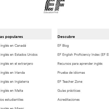
as populares
Descubre
 inglés en Canadá
EF Blog
 inglés en Estados Unidos
EF English Proficiency Index (EF E
inglés en el extranjero
Recursos para aprender inglés
inglés en Irlanda
Prueba de idiomas
inglés en Inglaterra
EF Teacher Zone
inglés en Malta
Guías prácticas
os estudiantiles
Acreditaciones
 inglés en Miami