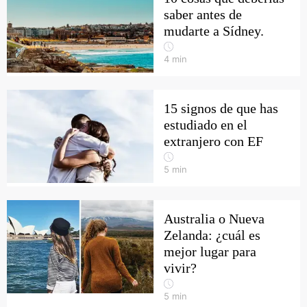
saber antes de
mudarte a Sídney.
4
min
15 signos de que has
estudiado en el
extranjero con EF
5
min
Australia o Nueva
Zelanda: ¿cuál es
mejor lugar para
vivir?
5
min