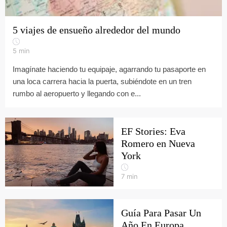
5 viajes de ensueño alrededor del mundo
5
min
Imagínate haciendo tu equipaje, agarrando tu pasaporte en
una loca carrera hacia la puerta, subiéndote en un tren
rumbo al aeropuerto y llegando con e...
EF Stories: Eva
Romero en Nueva
York
7
min
Guía Para Pasar Un
Año En Europa