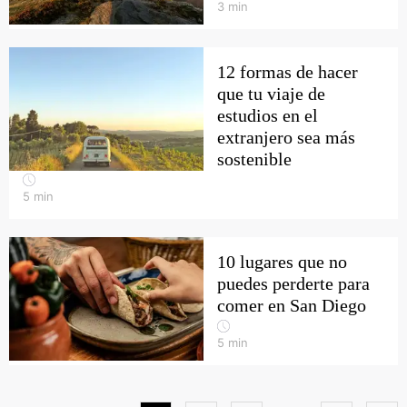
3
min
12 formas de hacer
que tu viaje de
estudios en el
extranjero sea más
sostenible
5
min
10 lugares que no
puedes perderte para
comer en San Diego
5
min