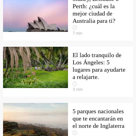
Perth: ¿cuál es la
mejor ciudad de
Australia para ti?
7
min
El lado tranquilo de
Los Ángeles: 5
lugares para ayudarte
a relajarte.
3
min
5 parques nacionales
que te encantarán en
el norte de Inglaterra