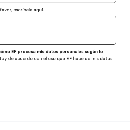
avor, escríbela aquí.
 cómo EF procesa mis datos personales según lo
stoy de acuerdo con el uso que EF hace de mis datos