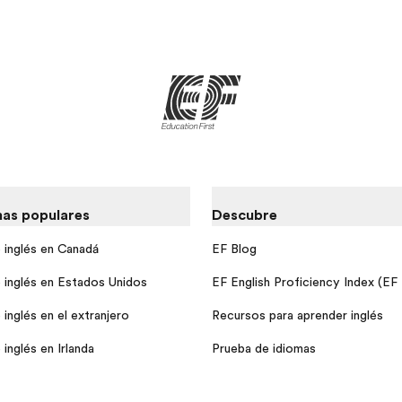
as populares
Descubre
 inglés en Canadá
EF Blog
 inglés en Estados Unidos
EF English Proficiency Index (EF
inglés en el extranjero
Recursos para aprender inglés
inglés en Irlanda
Prueba de idiomas
inglés en Inglaterra
EF Teacher Zone