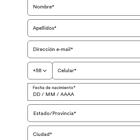
Nombre
*
Apellidos
*
Dirección e-mail
*
+58
Celular
*
Fecha de nacimiento
*
DD
/
MM
/
AAAA
Estado/Provincia
*
Ciudad
*