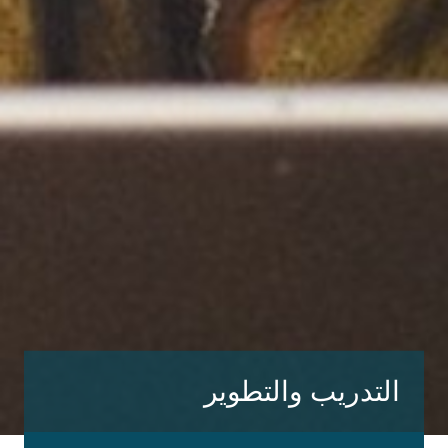
التدريب والتطوير