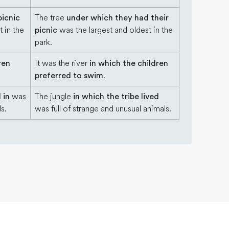
picnic
The tree
under which they had their
 in the
picnic
was the largest and oldest in the
park.
ren
It was the river
in which the children
preferred to swim
.
 in
was
The jungle
in which the tribe lived
s.
was full of strange and unusual animals.