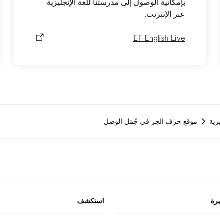
بإمكانية الوصول إلى مدرستنا للغة الإنجليزية
عبر الإنترنت.
EF English Live
زية
موقع حرف الجر في جُمَل الوصل
يرة
استكشف