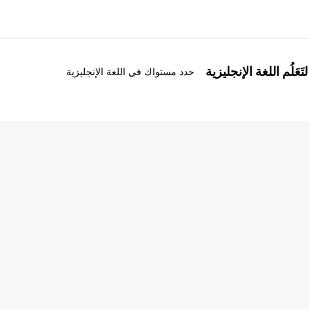
َعَلُم اللغة الإنجليزية
حدد مستواك في اللغة الإنجليزية
ذة عنا
وظائف
ن نحن
إنضم إلى الفريق