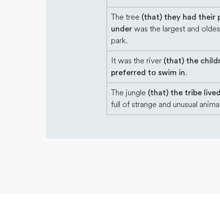
The tree
(that) they had their 
under
was the largest and oldest
park.
It was the river
(that) the child
preferred to swim in
.
The jungle
(that) the tribe lived
full of strange and unusual animal