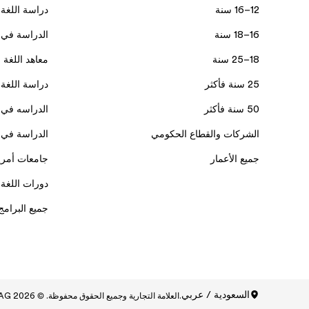
12–16 سنة
دراسة اللغة 
16–18 سنة
الدراسة في 
18–25 سنة
معاهد اللغة 
25 سنة فأكثر
دراسة اللغة 
50 سنة فأكثر
الدراسه في 
الشركات والقطاع الحكومي
الدراسة في ك
جميع الأعمار
جامعات أمري
دورات اللغة ا
جميع البرامج
السعودية / عربي
.العلامة التجارية وجميع الحقوق محفوظة. © Signum International AG 2026