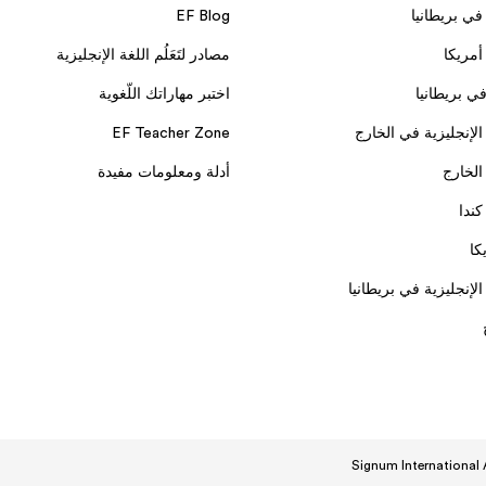
في بريطانيا
EF Blog
أمريكا
مصادر لتَعَلُم اللغة الإنجليزية
في بريطانيا
اختبر مهاراتك اللّغوية
الإنجليزية في الخارج
EF Teacher Zone
الخارج
أدلة ومعلومات مفيدة
ندا
كا
لإنجليزية في بريطانيا