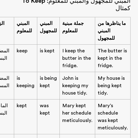
المبني للمجهول والمبني للمعلوم: To Keep
ثال
ما يناظرها من
جملة مبنية
المبني
المبني
الزمن
المبني
للمعلوم
للمجهول
للمعلوم
للمجهول
The butter is
I keep the
is kept
keep
المضارع
kept in the
butter in the
البسيط
fridge.
fridge.
My house is
John is
is being
is
المضارع
being kept
keeping my
kept
keeping
المستمر
house tidy.
tidy.
Mary's
Mary kept
was
kept
الماضي
schedule
her schedule
kept
البسيط
meticulously.
was kept
meticulously