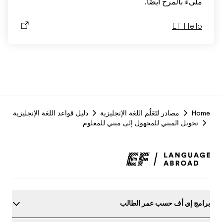
مليء بالمرح أيضًا.
EF Hello
EF
Ho
مصادر لتَعَلُم اللغة الإنجليزية
دليل قواعد اللغة الإنجليزية
ooter
تحويل المبني للمجهول إلى مبني للمعلوم
امج إي أف حسب عمر الطالب