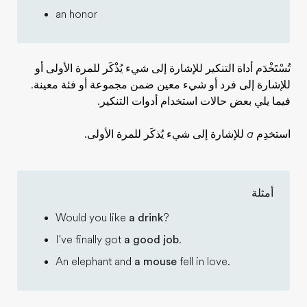
an honor
تُسْتَخْدَم أداة التنكير للإشارة إلى شيء يُذْكَر للمرة الأولى أو
للإشارة إلى فرد أو شيء معين ضمن مجموعة أو فئة معينة.
فيما يلي بعض حالات استخدام أدوات التنكير.
استخدِم
a
للإشارة إلى شيء يُذكَر للمرة الأولى.
أمثلة
Would you like
a drink
?
I've finally got
a good job
.
An elephant and
a mouse
fell in love.