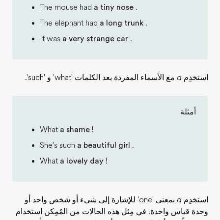
The mouse had
a tiny nose
.
The elephant had
a long trunk
.
It was
a very strange car
.
استخدِم
a
مع الأسماء المفردة بعد الكلمات 'what' و 'such'.
أمثلة
What
a shame
!
She's such
a beautiful girl
.
What
a lovely day
!
استخدِم
a
بمعنى 'one' للإشارة إلى شيء أو شخص واحد أو
وحدة قياس واحدة. في مِثل هذه الحالات من المُمِكن استخدام