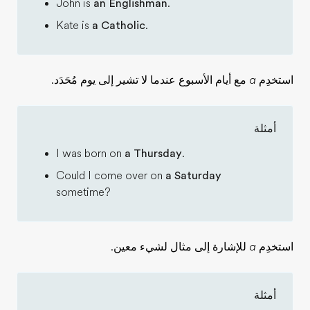
John is
an Englishman
.
Kate is
a Catholic
.
استخدِم
a
مع أيام الأسبوع عندما لا تشير إلى يوم مُحَدَد.
أمثلة
I was born on
a Thursday
.
Could I come over on
a Saturday
sometime?
استخدِم
a
للإشارة إلى مثال لشيء معين.
أمثلة