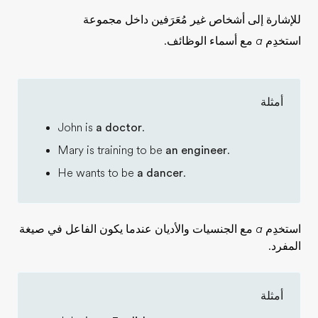
للإشارة إلى أشخاص غير مُعَرَفين داخل مجموعة
استخدِم
a
مع أسماء الوظائف.
أمثلة
John is
a doctor
.
Mary is training to be
an engineer
.
He wants to be
a dancer
.
استخدِم
a
مع الجنسيات والأديان عندما يكون الفاعل في صيغة
المفرد.
أمثلة