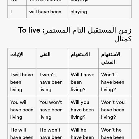
I
will have been
playing.
زمن المستقبل التام المستمر: To live
كمثال
الاستفهام
الاستفهام
النفي
الإثبات
المنفي
I will have
I won't
Will I have
Won't I
been
have been
been
have been
living
living
living?
living?
You will
You won't
Will you
Won't you
have been
have been
have been
have been
living
living
living?
living?
He will
He won't
Will he
Won't he
have been
have been
have been
have been