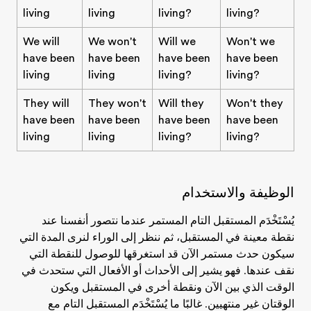
living
living
living?
living?
We will
We won't
Will we
Won't we
have been
have been
have been
have been
living
living
living?
living?
They will
They won't
Will they
Won't they
have been
have been
have been
have been
living
living
living?
living?
الوظيفة والاستخدام
يُسْتَخْدَم المستقبل التام المستمر عندما نتصور أنفسنا عند
نقطة معينة في المستقبل، ثم ننظر إلى الوراء لنرى المدة التي
سيكون حدث مستمر الآن قد استغرقها للوصول للنقطة التي
نقف عندها. فهو يشير إلى الأحداث أو الأفعال التي ستحدث في
الوقت الذي بين الآن ونقطة أخرى في المستقبل ويكون
الوقتان غير منتهيين. غالبًا ما يُسْتَخْدَم المستقبل التام مع