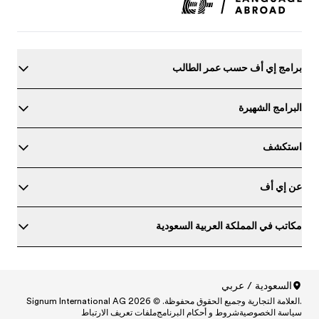
برامج إي أف حسب عمر الطالب
البرامج الشهيرة
استكشف
عن إي أف
مكاتب في المملكة العربية السعودية
حدد مستواك في اللغة الإنجليزية
السعودية / عربي
.العلامة التجارية وجميع الحقوق محفوظة. © Signum International AG 2026
North America
/
Canada / English
سياسة الخصوصية
شروط و أحكام البرنامج
ملفات تعريف الارتباط