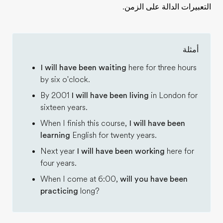
التعبيرات الدالة على الزمن.
أمثلة
I will have been waiting
here for three hours
by six o'clock.
By 2001
I will have been living
in London for
sixteen years.
When I finish this course,
I will have been
learning
English for twenty years.
Next year
I will have been working
here for
four years.
When I come at 6:00,
will you have been
practicing
long?