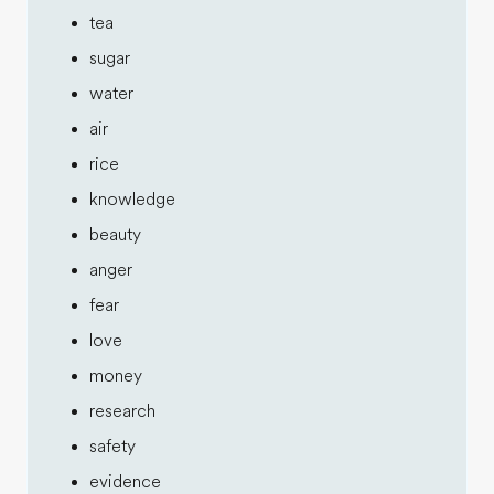
tea
sugar
water
air
rice
knowledge
beauty
anger
fear
love
money
research
safety
evidence