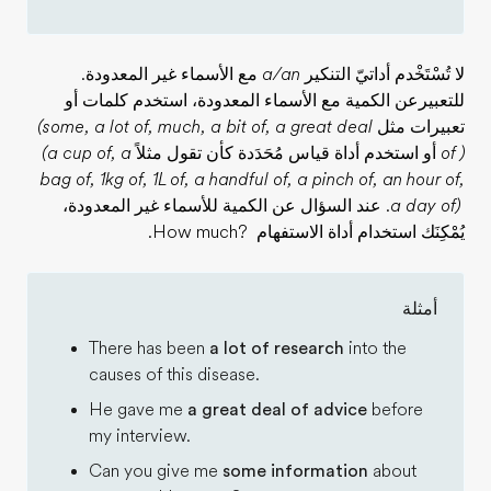
لا تُسْتَخْدم أداتيّ التنكير
a/an
مع الأسماء غير المعدودة.
للتعبيرعن الكمية مع الأسماء المعدودة، استخدم كلمات أو
تعبيرات مثل
(some, a lot of, much, a bit of, a great deal
of )
أو استخدم أداة قياس مُحَدَدة كأن تقول مثلاً
(a cup of, a
bag of, 1kg of, 1L of, a handful of, a pinch of, an hour of,
a day of)
. عند السؤال عن الكمية للأسماء غير المعدودة،
يُمْكِنَك استخدام أداة الاستفهام
How much?
.
أمثلة
There has been
a lot of research
into the
causes of this disease.
He gave me
a great deal of advice
before
my interview.
Can you give me
some information
about