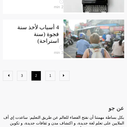
min
2
4 أسباب لأخذ سنة
فجوة (سنة
استراحة)
min
3
3
2
1
عن جو
بكل بساطة مهمتنا أن نفتح الفضاء للعالم عن طريق التعليم: ساعدت إي أف
الملايين على تعلم لغة جديدة، و اكتشاف مدن و ثقافات جديدة، و تكوين