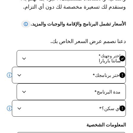
وسنقدم لك تسعيرة مخصصة لك دون أي التزام.
الأسعار تشمل البرنامج والإقامة والوجبات والمزيد.
دعنا نصمم عرض السعر الخاص بك.
اختر وجهتك
*
سانتا باربارا
اختر برنامجك
*
info
مدة البرنامج
*
أي سكن؟
*
info
المعلومات الشخصية