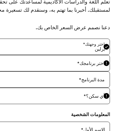
تعلم اللغة والدراسات الأكاديمية لمساعدتك على تحقيق
لمستقبلك. أخبرنا بما تهتم به، وسنقدم لك تسعيرة م
دعنا نصمم عرض السعر الخاص بك.
اختر وجهتك
*
برلين
اختر برنامجك
*
مدة البرنامج
*
أي سكن؟
*
المعلومات الشخصية
الاسم الأول
*