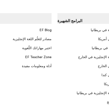
البرامج الشهيرة
 في بريطانيا
EF Blog
 أمريكا
مصادر لتَعَلُم اللغة الإنجليزية
 في بريطانيا
اختبر مهاراتك اللّغوية
 الإنجليزية في الخارج
EF Teacher Zone
 الخارج
أدلة ومعلومات مفيدة
كندا
يكا
الإنجليزية في بريطانيا
ج