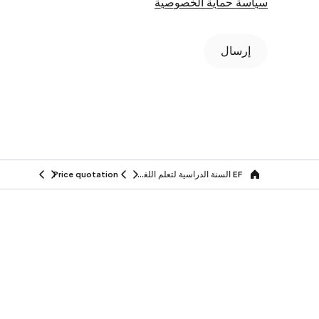
سياسة حماية الخصوصية
إرسال
EF السنة الدراسية لتعلم اللغة في الخارج
Price quotation
Home