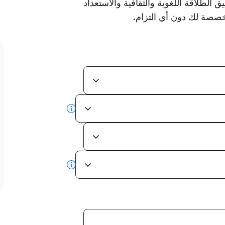
 الطلاقة اللغوية والثقافية والاستعداد
خصصة لك دون أي التزام.
more info
more info