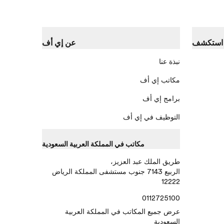
استكشف
عن إي أف
نبذة عنا
مكاتب إي أف
برامج إي أف
التوظيف في إي أف
مكاتب في المملكة العربية السعودية
طريق الملك عبد العزيز،
الربيع 7143 جنوب مستشفى المملكة الرياض
12222
0112725100
عرض جميع المكاتب في المملكة العربية
السعودية