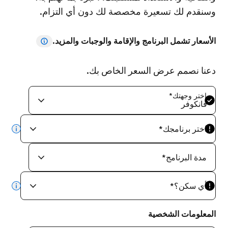
وسنقدم لك تسعيرة مخصصة لك دون أي التزام.
الأسعار تشمل البرنامج والإقامة والوجبات والمزيد.
دعنا نصمم عرض السعر الخاص بك.
اختر وجهتك
*
فانكوفر
اختر برنامجك
*
info
مدة البرنامج
*
أي سكن؟
*
info
المعلومات الشخصية