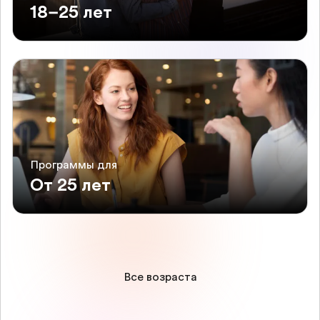
18–25 лет
Программы для
От 25 лет
Все возраста