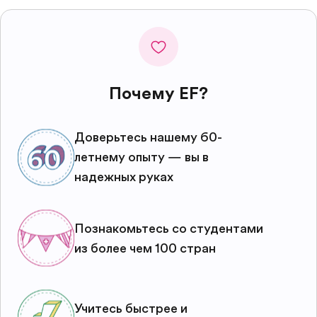
Почему EF?
Доверьтесь нашему 60-
летнему опыту — вы в
надежных руках
Познакомьтесь со студентами
из более чем 100 стран
Учитесь быстрее и