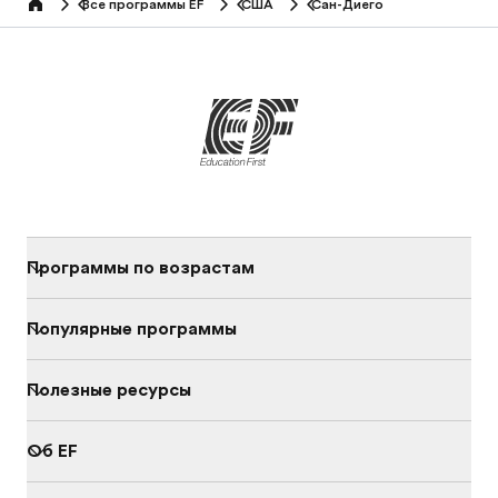
Все программы EF
США
Сан-Диего
home
Программы по возрастам
Популярные программы
Полезные ресурсы
Об EF