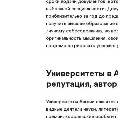
сроки подачи документов, кот
выбранной специальности. Док
приблизительно за год до пред
получить высшее образование 
личному собеседованию, во вр
оригинальность мышления, свои
продемонстрировать успехи в 
Университеты в А
репутация, автор
Университеты Англии славятся
видные деятели науки, литерат
премии, королевские особы и п