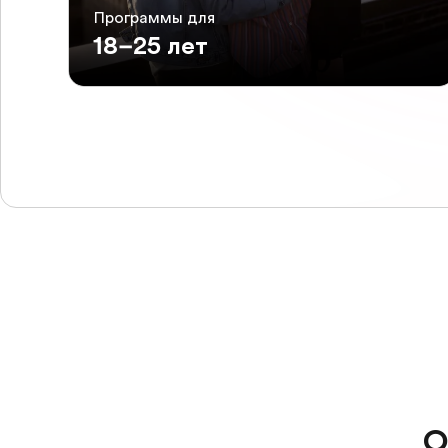
Программы для
18–25 лет
О