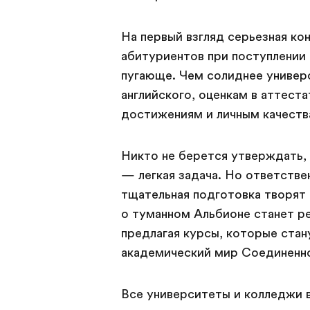
На первый взгляд серьезная ко
абитуриентов при поступлении 
пугающе. Чем солиднее универ
английского, оценкам в аттест
достижениям и личным качеств
Никто не берется утверждать, 
— легкая задача. Но ответстве
тщательная подготовка творят 
о туманном Альбионе станет ре
предлагая курсы, которые стан
академический мир Соединенно
Все университеты и колледжи 