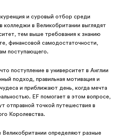
нкуренция и суровый отбор среди
в колледжи в Великобритании выглядят
ситет, тем выше требования к знанию
ате, финансовой самодостаточности,
ам поступающего.
что поступление в университет в Англии
нный подход, правильная мотивация и
чудеса и приближают день, когда мечта
альностью. EF помогает в этом вопросе,
ут отправной точкой путешествия в
го Королевства.
в Великобритании определяют разные