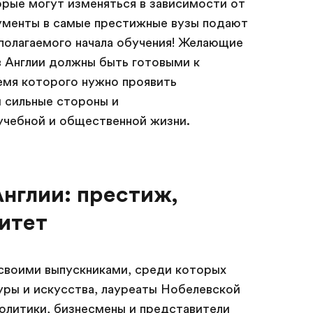
орые могут изменяться в зависимости от
ументы в самые престижные вузы подают
полагаемого начала обучения! Желающие
в Англии должны быть готовыми к
емя которого нужно проявить
 сильные стороны и
учебной и общественной жизни.
нглии: престиж,
итет
 своими выпускниками, среди которых
уры и искусства, лауреаты Нобелевской
олитики, бизнесмены и представители