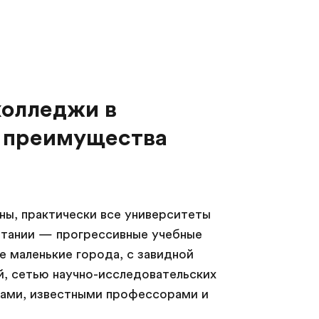
колледжи в
 преимущества
ны, практически все университеты
итании — прогрессивные учебные
 маленькие города, с завидной
й, сетью научно-исследовательских
ами, известными профессорами и