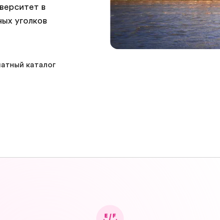
иверситет в
ных уголков
атный каталог