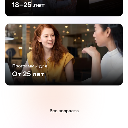
18–25 лет
Программы для
От 25 лет
Все возраста