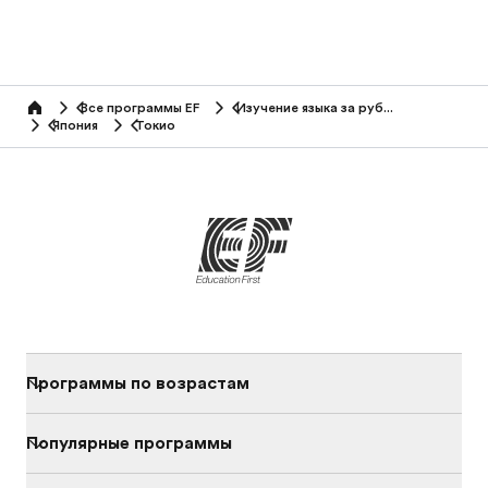
Все программы EF
Изучение языка за рубежом
home
Япония
Токио
Программы по возрастам
Популярные программы