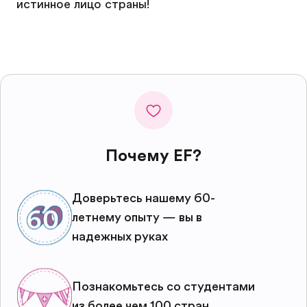
истинное лицо страны!
Почему EF?
Доверьтесь нашему 60-
летнему опыту — вы в
надежных руках
Познакомьтесь со студентами
из более чем 100 стран