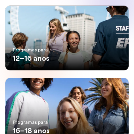
Programas para
12–16 anos
Programas para
16–18 anos