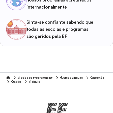
nossos programas acreditados
internacionalmente
Sinta-se confiante sabendo que
todas as escolas e programas
são geridos pela EF
Todos os Programas EF
Cursos Línguas
Japonês
home
Japão
Tóquio