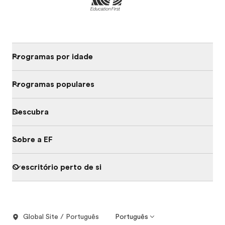
Programas por idade
Programas populares
Descubra
Sobre a EF
O escritório perto de si
Global Site / Português
Português