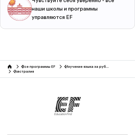
Чувствуйте себя уверенно - все
наши школы и программы
управляются EF
Все программы EF
Изучение языка за рубежом
home
Австралия