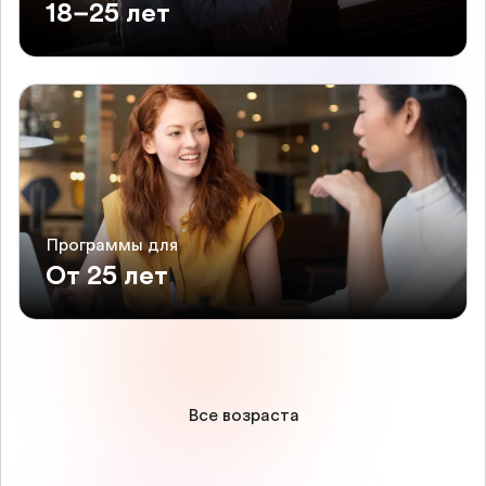
18–25 лет
Программы для
От 25 лет
Все возраста