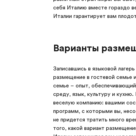
себя Италию вместе гораздо ве
Италии гарантирует вам плодот
Варианты разме
Записавшись в языковой лагерь
размещение в гостевой семье 
семье – опыт, обеспечивающий
среду, язык, культуру и кухню
веселую компанию: вашими сос
программ, с которыми вы, нес
не придется тратить много вре
того, какой вариант размещени