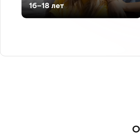
16–18 лет
О