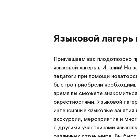
Языковой лагерь 
Приглашаем вас плодотворно пр
языковой лагерь в Италии! На 
педагоги при помощи новаторс
быстро приобрели необходимые
время вы сможете знакомиться
окрестностями. Языковой лагер
интенсивные языковые занятия
экскурсии, мероприятия и мног
с другими участниками языков
различных стран мира. Вы быс