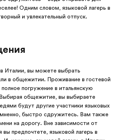
селее! Одним словом, языковой лагерь в
ворный и увлекательный отпуск.
щения
 в Италии, вы можете выбрать
или в общежитии. Проживание в гостевой
 полное погружение в итальянскую
. Выбирая общежитие, вы выбираете
едями будут другие участники языковых
омненно, быстро сдружитесь. Вам также
мени на дорогу. Вне зависимости от
я вы предпочтете, языковой лагерь в