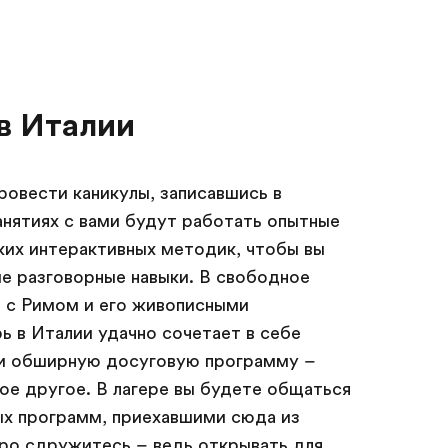
в Италии
овести каникулы, записавшись в
занятиях с вами будут работать опытные
ких интерактивных методик, чтобы вы
 разговорные навыки. В свободное
 с Римом и его живописными
ь в Италии удачно сочетает в себе
 и обширную досуговую программу –
ое другое. В лагере вы будете общаться
ых программ, приехавшими сюда из
тро сдружитесь – ведь открывать для