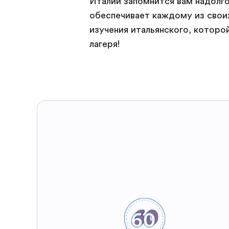
Италии запомнится вам надолго.
обеспечивает каждому из свои
изучения итальянского, которо
лагеря!