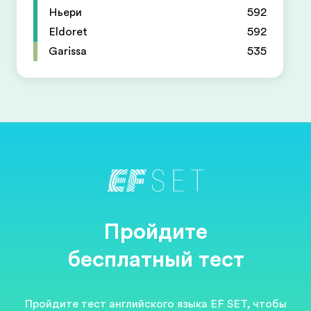
Ньери
592
Eldoret
592
Garissa
535
Пройдите
бесплатный тест
Пройдите тест английского языка EF SET, чтобы