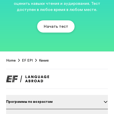
оценить навыки чтения и аудирования. Тест
доступен в любое время в любом месте.
Начать тест
EF
Home
EF EPI
Кения
Footer
Программы по возрастам