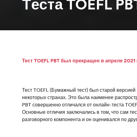
Tеста TOEFL PB
Тест TOEFL PBT был прекращен в апреле 2021 
Тест TOEFL (Бумажный тест) был старой версией 
некоторых странах. Это была наименее распрост
PBT совершенно отличался от онлайн-теста TOE
Основные отличия заключались в том, что сам тес
разговорного компонента и он оценивался по дру