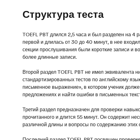
Структура теста
TOEFL PBT длился 2,5 часа и был разделен на 4 
первой и длилась от 30 до 40 минут, в нее входи
секции прослушивания были короткие записи и во
более длинные записи.
Второй раздел TOEFL PBT не имел эквивалента ни
стандартизированных тестов по английскому язык
письменное выражение», в котором ученик долже
предложениях и найти ошибки в письменных текст
Третий раздел предназначен для проверки навык
прочитанного и длится 55 минут. Он содержит нес
различной длины и вопросы по содержанию этих 
Последний раздел TOEFL PBT посвящен проверке 