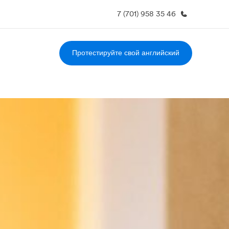
7 (701) 958 35 46
Протестируйте свой английский
О нас
Карьера
Кто мы
Присоединиться к нашей
команде