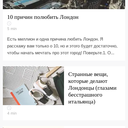
10 причин полюбить Лондон
5
min
Есть миллион и одна причина любить Лондон. Я
расскажу вам только о 10, но и этого будет достаточно,
чтобы начать мечтать про этот город! Поверьте.1. О...
Странные вещи,
которые делают
Лондонцы (глазами
бесстрашного
итальянца)
4
min