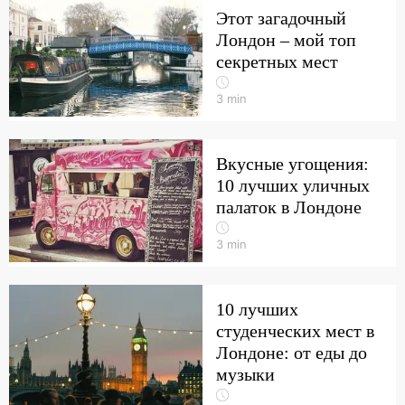
Этот загадочный
Лондон – мой топ
секретных мест
3
min
Вкусные угощения:
10 лучших уличных
палаток в Лондоне
3
min
10 лучших
студенческих мест в
Лондоне: от еды до
музыки