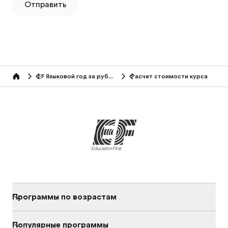
Отправить
EF Языковой год за рубежом
Расчет стоимости курса
Home
Программы по возрастам
Популярные программы