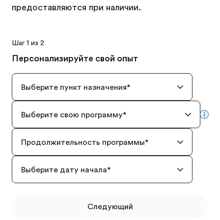
предоставляются при наличии.
Шаг 1 из 2
Персонализируйте свой опыт
Выберите пункт назначения
*
Выберите свою программу
*
mor
Продолжительность программы
*
Выберите дату начала
*
Следующий