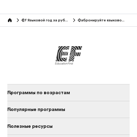
EF Языковой год за рубежом
Забронируйте языковой курс
Home
Программы по возрастам
Популярные программы
Полезные ресурсы