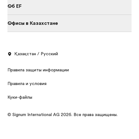
Об EF
Офисы в Казахстане
Қазақстан / Русский
Правила защиты информации
Правила и условия
Куки-файлы
Каталог
Узнать стоимость
© Signum International AG 2026. Все права защищены.