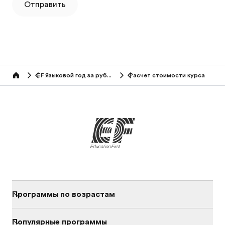
Отправить
EF Языковой год за рубежом
Расчет стоимости курса
Home
Программы по возрастам
Популярные программы