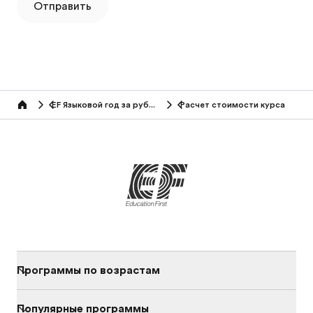
Отправить
EF Языковой год за рубежом
Расчет стоимости курса
Home
Программы по возрастам
Популярные программы