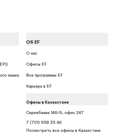
Об EF
О нас
 EPI)
Офисы EF
ого языка
Все программы EF
Карьера в EF
Офисы в Казахстане
Серкебаева 146/6, офис 247
7 (701) 958 35 46
Посмотреть все офисы в Казахстане