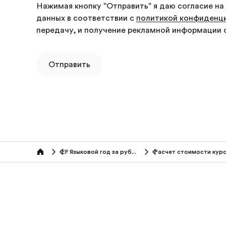
Нажимая кнопку "Отправить" я даю согласие на
данных в соответствии с
политикой конфиденц
передачу, и получение рекламной информации
Отправить
EF Языковой год за рубежом
Расчет стоимости кур
Home