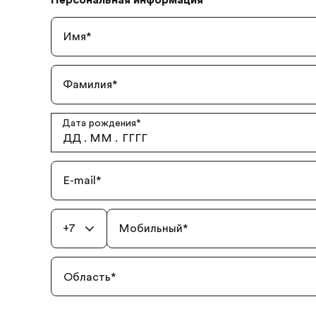
Персональная информация
Имя
*
Фамилия
*
Дата рождения
*
ДД
.
ММ
.
ГГГГ
E-mail
*
+7
Мобильный
*
Область
*