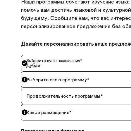
Наши программы сочетают изучение языка 
помочь вам достичь языковой и культурной
будущему. Сообщите нам, что вас интерес
персонализированное предложение без обя
Давайте персонализировать ваше предло
Выберите пункт назначения
*
Дубай
Выберите свою программу
*
Продолжительность программы
*
Какое размещение
*