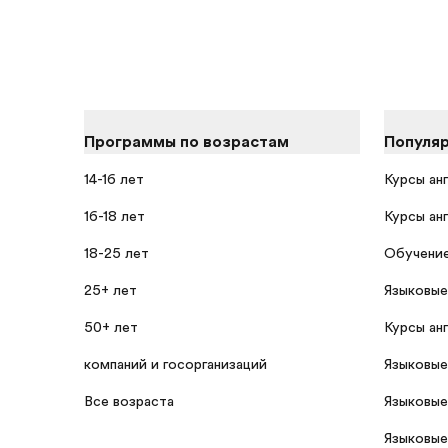
Программы по возрастам
Популя
14-16 лет
Курсы ан
16-18 лет
Курсы ан
18-25 лет
Обучение
25+ лет
Языковые
50+ лет
Курсы ан
компаний и госорганизаций
Языковые
Все возраста
Языковые
Языковые