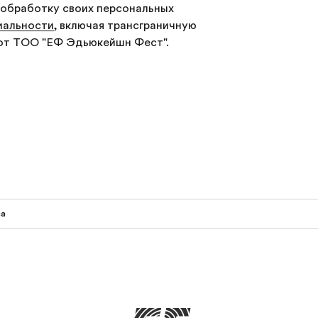
 обработку своих персональных
иальности
, включая трансграничную
 от ТОО "ЕФ Эдьюкейшн Фест".
са