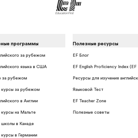
рные программы
Полезные ресурсы
глийского за рубежом
EF Блог
глийского языка в США
EF English Proficiency Index (EF
 за рубежом
Ресурсы для изучения английск
 курсы за рубежом
Языковой Тест
глийского в Англии
EF Teacher Zone
 курсы на Мальте
Полезные советы
 школы в Канаде
 курсы в Германии