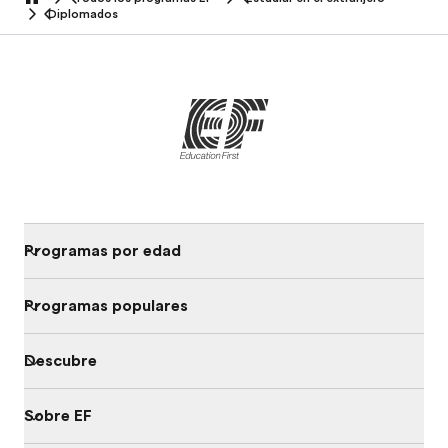
home
Diplomados
Programas por edad
Programas populares
Descubre
Sobre EF