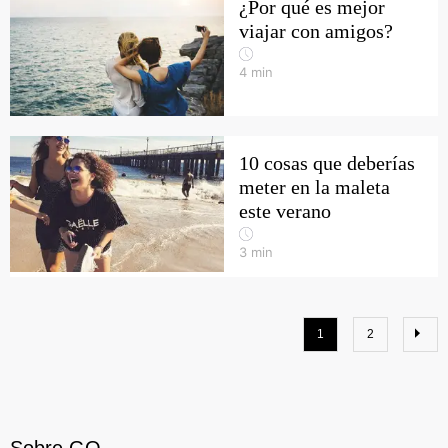
¿Por qué es mejor
viajar con amigos?
4
min
10 cosas que deberías
meter en la maleta
este verano
3
min
1
2