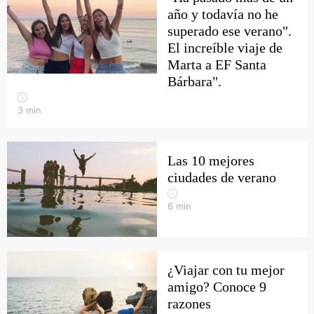
año y todavía no he
superado ese verano".
El increíble viaje de
Marta a EF Santa
Bárbara".
3
min
Las 10 mejores
ciudades de verano
6
min
¿Viajar con tu mejor
amigo? Conoce 9
razones