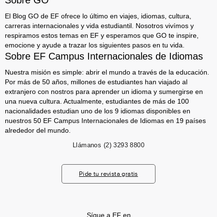
Sobre GO
El Blog GO de EF ofrece lo último en viajes, idiomas, cultura,
carreras internacionales y vida estudiantil. Nosotros vivímos y
respiramos estos temas en EF y esperamos que GO te inspire,
emocione y ayude a trazar los siguientes pasos en tu vida.
Sobre EF Campus Internacionales de Idiomas
Nuestra misión es simple: abrir el mundo a través de la educación.
Por más de 50 años, millones de estudiantes han viajado al
extranjero con nostros para aprender un idioma y sumergirse en
una nueva cultura. Actualmente, estudiantes de más de 100
nacionalidades estudian uno de los 9 idiomas disponibles en
nuestros 50 EF Campus Internacionales de Idiomas en 19 países
alrededor del mundo.
Llámanos
(2) 3293 8800
Pide tu revista gratis
Sígue a EF en