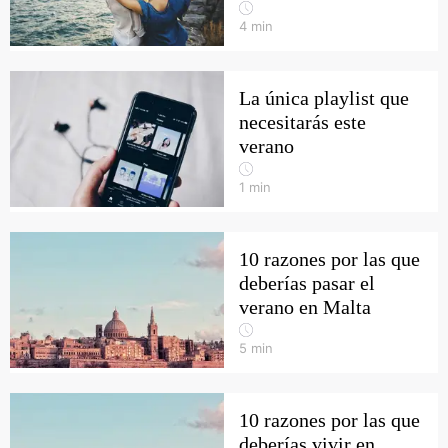
4
min
La única playlist que
necesitarás este
verano
1
min
10 razones por las que
deberías pasar el
verano en Malta
5
min
10 razones por las que
deberías vivir en