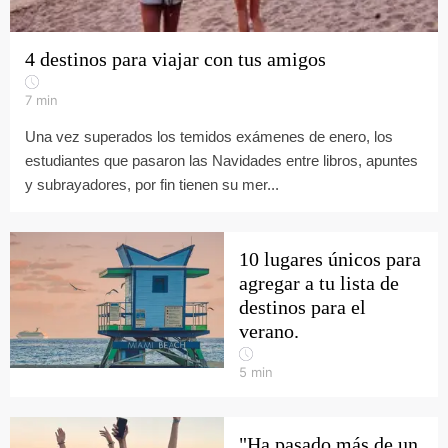
4 destinos para viajar con tus amigos
7
min
Una vez superados los temidos exámenes de enero, los
estudiantes que pasaron las Navidades entre libros, apuntes
y subrayadores, por fin tienen su mer...
10 lugares únicos para
agregar a tu lista de
destinos para el
verano.
5
min
"Ha pasado más de un