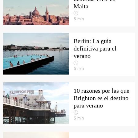
Malta
5
min
Berlín: La guía
definitiva para el
verano
5
min
10 razones por las que
Brighton es el destino
para verano
5
min