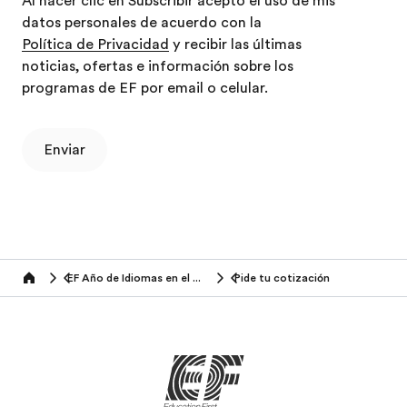
Al hacer clic en Subscribir acepto el uso de mis
datos personales de acuerdo con la
Política de Privacidad
y recibir las últimas
noticias, ofertas e información sobre los
programas de EF por email o celular.
Enviar
EF Año de Idiomas en el Extranjero
Pide tu cotización
Home