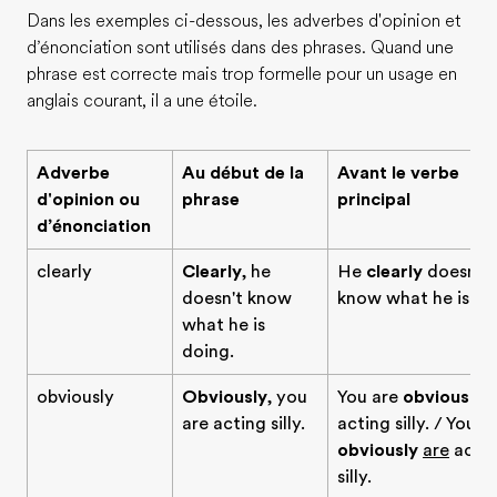
Dans les exemples ci-dessous, les adverbes d'opinion et
d’énonciation sont utilisés dans des phrases. Quand une
phrase est correcte mais trop formelle pour un usage en
anglais courant, il a une étoile.
Adverbe
Au début de la
Avant le verbe
d'opinion ou
phrase
principal
d’énonciation
clearly
Clearly
, he
He
clearly
doesn't
doesn't know
know what he is do
what he is
doing.
obviously
Obviously
, you
You are
obviously
are acting silly.
acting silly. / You
obviously
are
acti
silly.