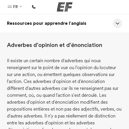
FR
Ressources pour apprendre l'anglais
Accueil
Bienvenue chez EF
Adverbes d’opinion et d’énonciation
Programmes
Nos offres
Il existe un certain nombre d'adverbes qui nous
renseignent sur le point de vue ou l'opinion du locuteur
Bureaux
sur une action, ou émettent quelques observations sur
Trouver un bureau
l'action. Ces adverbes d'opinion et d’énonciation
diffèrent d'autres adverbes car ils ne renseignent pas sur
A propos de nous
comment, où, ou quand l'action s'est déroulé. Les
Qui sommes-nous ?
adverbes d'opinion et d’énonciation modifient des
propositions entières et non pas des adjectifs, verbes, ou
EF recrute
d'autres adverbes. Il n'y a pas réellement de distinction
Rejoignez nos équipes
entre les adverbes d'opinion et les adverbes