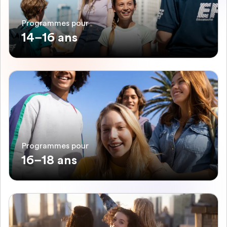
Programmes pour
14–16 ans
Programmes pour
16–18 ans