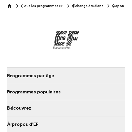
Tous les programmes EF
Échange étudiant
Japon
home
Programmes par âge
Programmes populaires
Découvrez
À propos d'EF