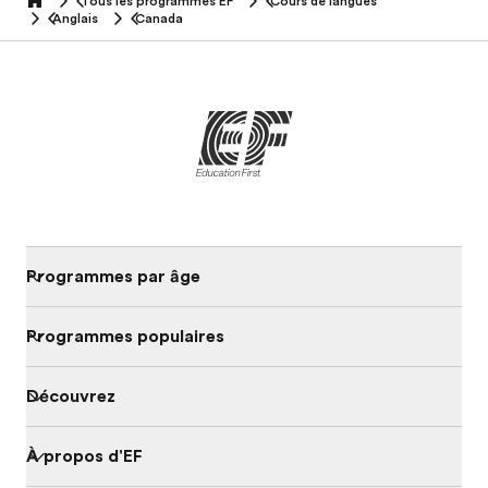
Tous les programmes EF
Cours de langues
home
Anglais
Canada
Programmes par âge
Programmes populaires
Découvrez
À propos d'EF