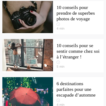
10 conseils pour
prendre de superbes
photos de voyage
4
min
10 conseils pour se
sentir comme chez soi
à l’étranger !
5
min
6 destinations
parfaites pour une
escapade d’automne
4
min