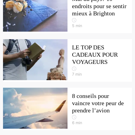
endroits pour se sentir
mieux à Brighton
5
min
LE TOP DES
CADEAUX POUR
VOYAGEURS
7
min
8 conseils pour
vaincre votre peur de
prendre l’avion
6
min