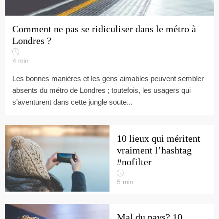
Comment ne pas se ridiculiser dans le métro à
Londres ?
4
min
Les bonnes manières et les gens aimables peuvent sembler
absents du métro de Londres ; toutefois, les usagers qui
s’aventurent dans cette jungle soute...
10 lieux qui méritent
vraiment l’hashtag
#nofilter
5
min
Mal du pays? 10