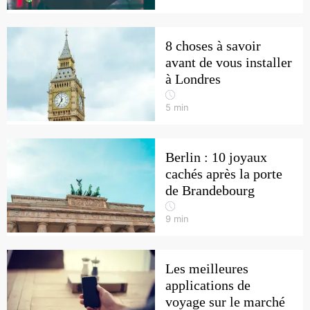
8 choses à savoir
avant de vous installer
à Londres
5
min
Berlin : 10 joyaux
cachés après la porte
de Brandebourg
9
min
Les meilleures
applications de
voyage sur le marché